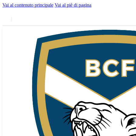
Vai al contenuto principale
Vai al piè di pagina