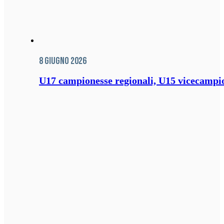
8 Giugno 2026
U17 campionesse regionali, U15 vicecampione