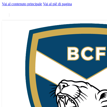
Vai al contenuto principale
Vai al piè di pagina