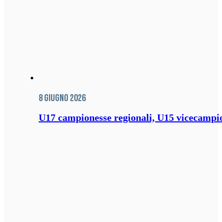
8 Giugno 2026
U17 campionesse regionali, U15 vicecampione