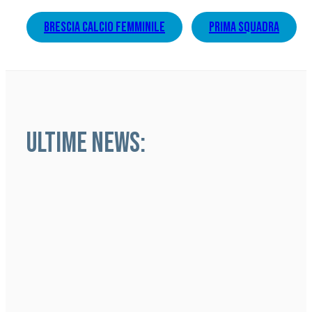
brescia calcio femminile
prima squadra
ULTIME NEWS: