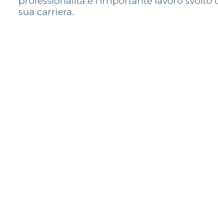
professionalità e l’importante lavoro svolto
sua carriera.