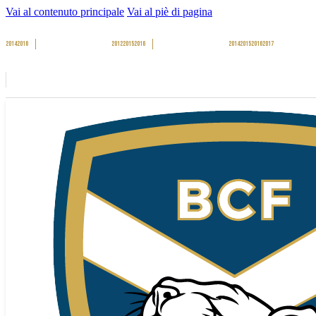
Vai al contenuto principale
Vai al piè di pagina
2014
2016
2012
2015
2016
2014
2015
2016
2017