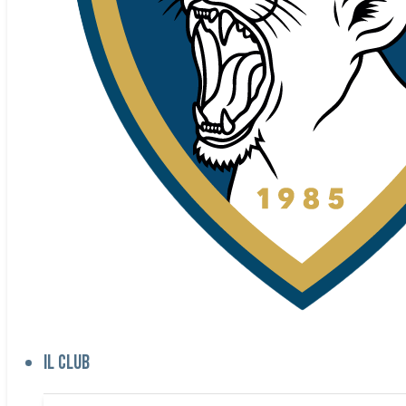
Il club