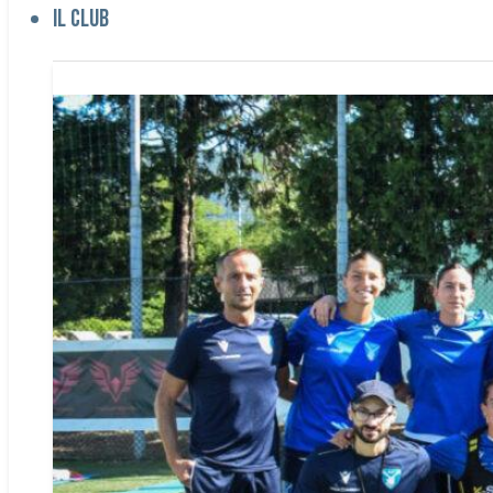
Il club