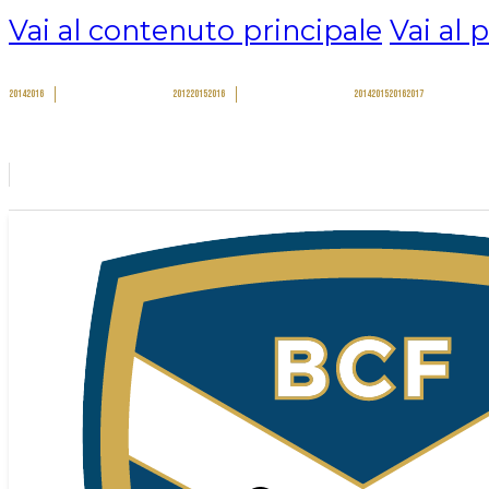
Vai al contenuto principale
Vai al 
2014
2016
2012
2015
2016
2014
2015
2016
2017