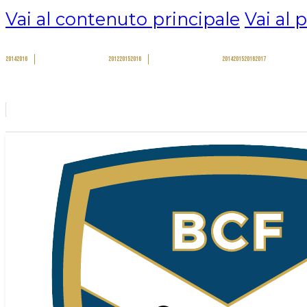
Vai al contenuto principale
Vai al 
2014
2016
2012
2015
2016
2014
2015
2016
2017