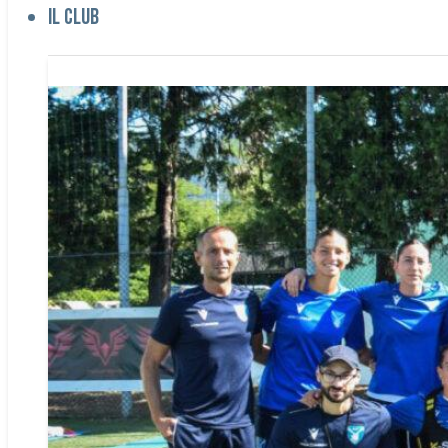
Il club