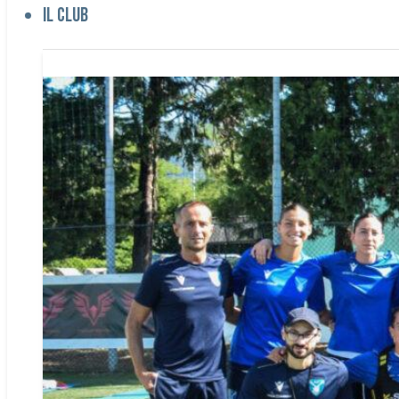
Il club