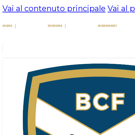
Vai al contenuto principale
Vai al 
2014
2016
2012
2015
2016
2014
2015
2016
2017