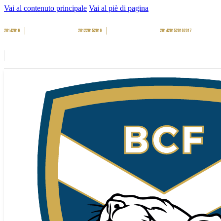
Vai al contenuto principale
Vai al piè di pagina
2014
2016
2012
2015
2016
2014
2015
2016
2017