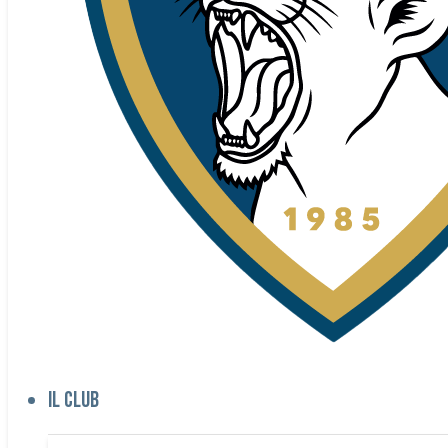
Il club