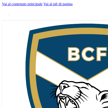
Vai al contenuto principale
Vai al piè di pagina