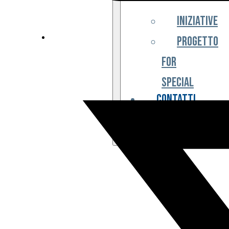
Iniziative
Progetto
For
Special
Contatti
Partner
Biglietteria