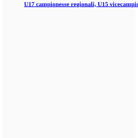
U17 campionesse regionali, U15 vicecampione