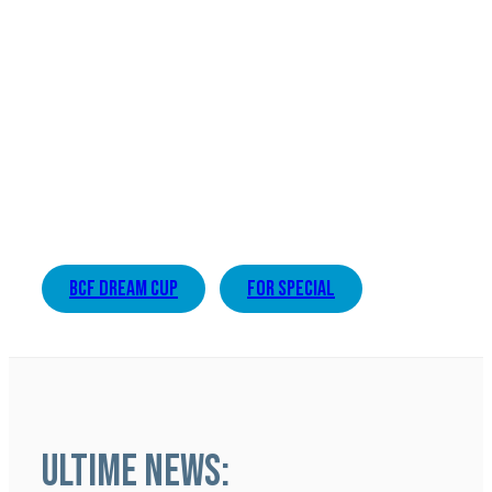
bcf dream cup
for special
ULTIME NEWS: