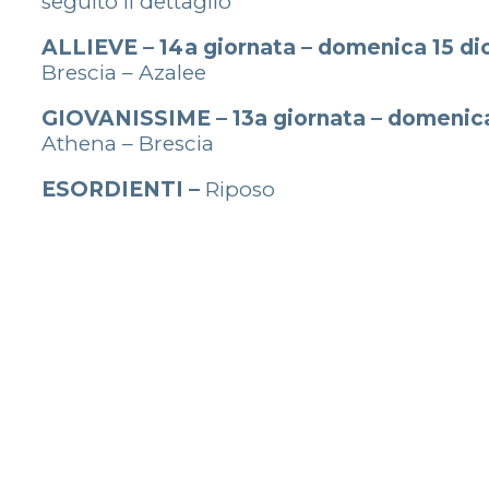
seguito il dettaglio
ALLIEVE – 14a giornata – domenica 15 di
Brescia – Azalee
GIOVANISSIME – 13a giornata – domenica
Athena – Brescia
ESORDIENTI –
Riposo