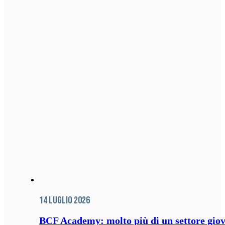
14 Luglio 2026
BCF Academy: molto più di un settore giov