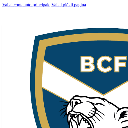
Vai al contenuto principale
Vai al piè di pagina