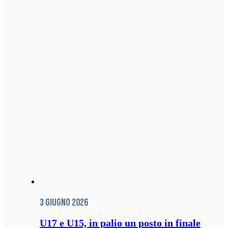
3 Giugno 2026
U17 e U15, in palio un posto in finale