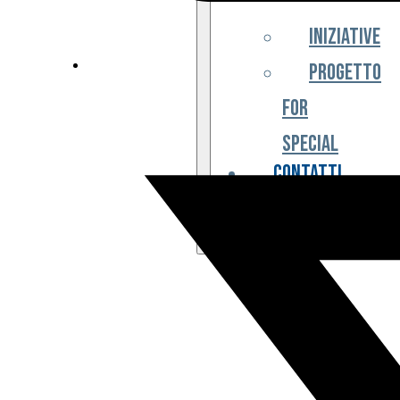
Iniziative
Progetto
For
Special
Contatti
Partner
Biglietteria