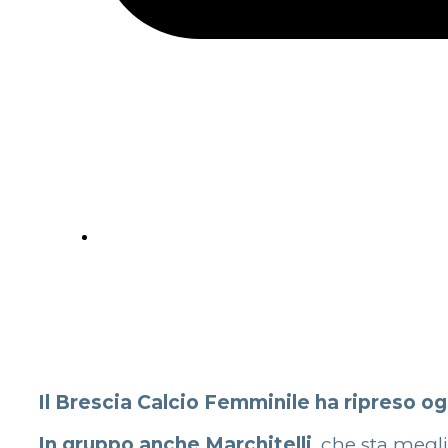
Il Brescia Calcio Femminile ha ripreso og
In gruppo anche Marchitelli
, che sta megl