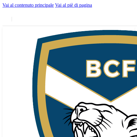
Vai al contenuto principale
Vai al piè di pagina