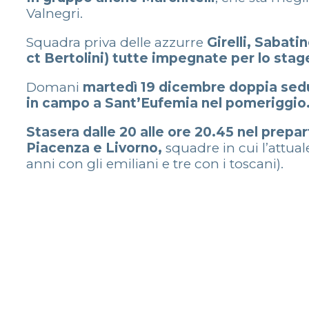
Valnegri.
Squadra priva delle azzurre
Girelli, Sabati
ct Bertolini) tutte impegnate per lo stage
Domani
martedì 19 dicembre doppia seduta
in campo a Sant’Eufemia nel pomeriggio
Stasera dalle 20 alle ore 20.45 nel prepa
Piacenza e Livorno,
squadre in cui l’attual
anni con gli emiliani e tre con i toscani).