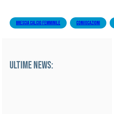
brescia calcio femminile
convocazioni
ULTIME NEWS: