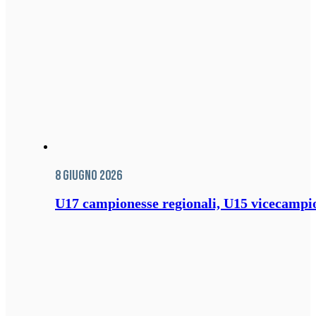
8 Giugno 2026
U17 campionesse regionali, U15 vicecampione