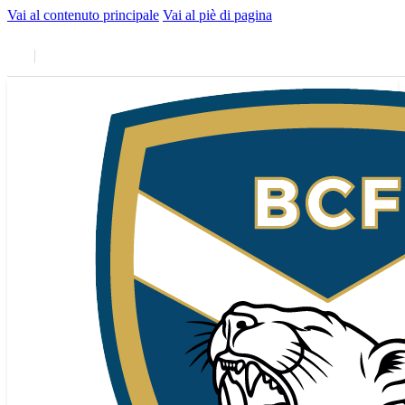
Vai al contenuto principale
Vai al piè di pagina