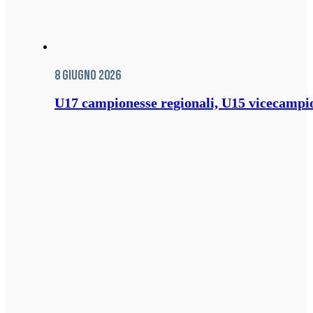
8 Giugno 2026
U17 campionesse regionali, U15 vicecampione