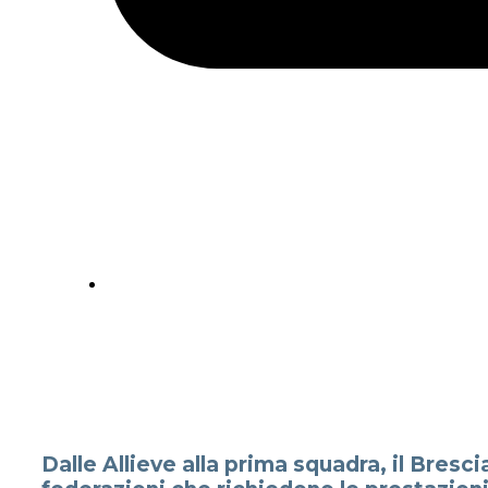
Dalle Allieve alla prima squadra, il Bresc