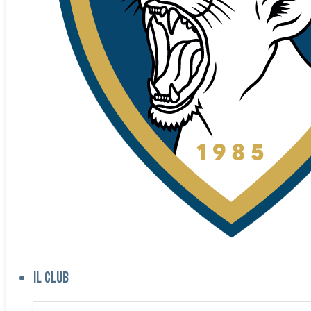
Il club