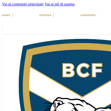
Vai al contenuto principale
Vai al piè di pagina
2014
2016
2012
2015
2016
2014
2015
2016
2017