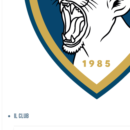
Il club