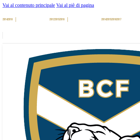
Vai al contenuto principale
Vai al piè di pagina
2014
2016
2012
2015
2016
2014
2015
2016
2017