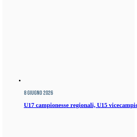
8 Giugno 2026
U17 campionesse regionali, U15 vicecampione