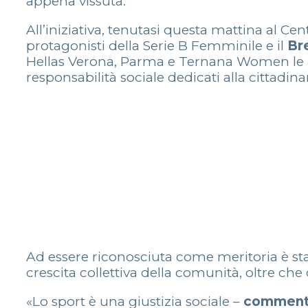
appena vissuta.
All’iniziativa, tenutasi questa mattina al Ce
protagonisti della Serie B Femminile e il
Br
Hellas Verona, Parma e Ternana Women le al
responsabilità sociale dedicati alla cittadina
Ad essere riconosciuta come meritoria è st
crescita collettiva della comunità, oltre che
«Lo sport è una giustizia sociale –
commenta