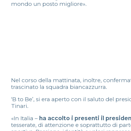
mondo un posto migliore».
Nel corso della mattinata, inoltre, conferm
trascinato la squadra biancazzurra.
‘B to Be’, si era aperto con il saluto del pr
Tinari.
«In Italia –
ha accolto i presenti il preside
tesserate, di attenzione e soprattutto di p