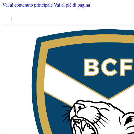
Vai al contenuto principale
Vai al piè di pagina