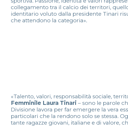
sportiva. Passione, identità e valori rappre
collegamento tra il calcio dei territori, quello
identitario voluto dalla presidente Tinari ri
che attendono la categoria».
«Talento, valori, responsabilità sociale, terri
Femminile Laura Tinari
– sono le parole ch
Divisione lavora per far emergere la vera ess
particolari che la rendono solo se stessa. O
tante ragazze giovani, italiane e di valore, c