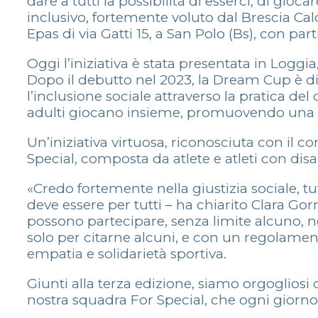
dare a tutti la possibilità di esserci, di gi
inclusivo, fortemente voluto dal Brescia Cal
Epas di via Gatti 15, a San Polo (Bs), con p
Oggi l’iniziativa è stata presentata in Loggi
Dopo il debutto nel 2023, la Dream Cup è d
l’inclusione sociale attraverso la pratica d
adulti giocano insieme, promuovendo una r
Un’iniziativa virtuosa, riconosciuta con il
Special, composta da atlete e atleti con disabi
«Credo fortemente nella giustizia sociale, t
deve essere per tutti – ha chiarito Clara G
possono partecipare, senza limite alcuno, n
solo per citarne alcuni, e con un regolame
empatia e solidarietà sportiva.
Giunti alla terza edizione, siamo orgogliosi
nostra squadra For Special, che ogni giorn