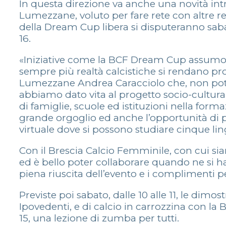
In questa direzione va anche una novità int
Lumezzane, voluto per fare rete con altre rea
della Dream Cup libera si disputeranno sabato 
16.
«Iniziative come la BCF Dream Cup assumo
sempre più realtà calcistiche si rendano pro
Lumezzane Andrea Caracciolo che, non pot
abbiamo dato vita al progetto socio-cultural
di famiglie, scuole ed istituzioni nella for
grande orgoglio ed anche l’opportunità di p
virtuale dove si possono studiare cinque lin
Con il Brescia Calcio Femminile, con cui sia
ed è bello poter collaborare quando ne si ha
piena riuscita dell’evento e i complimenti pe
Previste poi sabato, dalle 10 alle 11, le dimo
Ipovedenti, e di calcio in carrozzina con la B
15, una lezione di zumba per tutti.