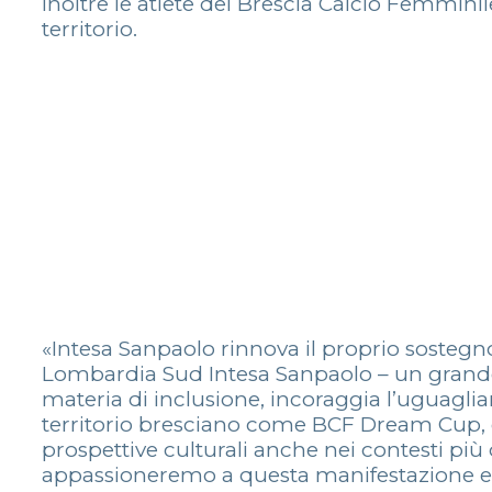
inoltre le atlete del Brescia Calcio Femminile
territorio.
«Intesa Sanpaolo rinnova il proprio sostegn
Lombardia Sud Intesa Sanpaolo – un grande 
materia di inclusione, incoraggia l’uguaglia
territorio bresciano come BCF Dream Cup, c
prospettive culturali anche nei contesti più d
appassioneremo a questa manifestazione e far