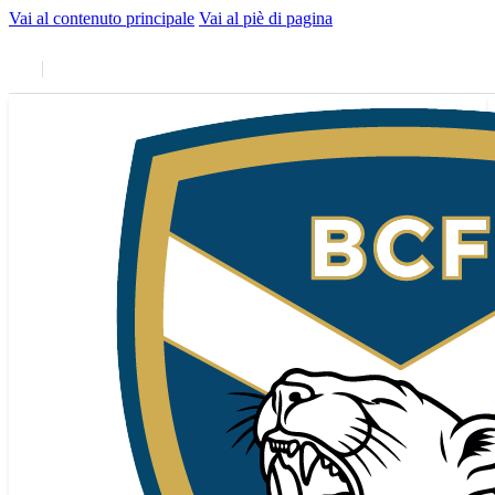
Vai al contenuto principale
Vai al piè di pagina