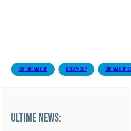
bcf dream cup
dream cup
dream cup 2
ULTIME NEWS: