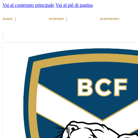
Vai al contenuto principale
Vai al piè di pagina
2014
2016
2012
2015
2016
2014
2015
2016
2017