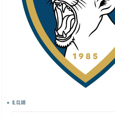
Il club