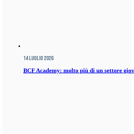
14 Luglio 2026
BCF Academy: molto più di un settore giov