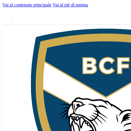
Vai al contenuto principale
Vai al piè di pagina