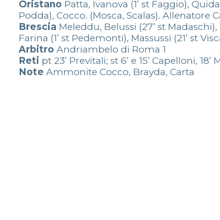
Oristano
Patta, Ivanova (1’ st Faggio), Quida
Podda), Cocco. (Mosca, Scalas). Allenatore
Brescia
Meleddu, Belussi (27’ st Madaschi), Ve
Farina (1’ st Pedemonti), Massussi (21’ st Visc
Arbitro
Andriambelo di Roma 1
Reti
pt 23’ Previtali; st 6’ e 15’ Capelloni, 18
Note
Ammonite Cocco, Brayda, Carta