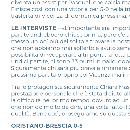
diventa un assist per Pasquali che calcia ma 
Finisce così, con una vittoria per 5-0 nella
trasferta di Vicenza di domenica prossima, val
LE INTERVISTE –
«L’importante era importa
partite andrebbero chiuse prima, però c’è a
messo un po’ più del solito a trovare la n
che non abbiamo mai sofferto e avuto sempre 
possibilità di recuperare altri punti, la lo
undici partite, ci sono 33 punti in palio, d
Sicuramente chi sarà più brava a rimanere co
prossima partita proprio col Vicenza ma in C
Tra le protagoniste sicuramente Chiara Massus
prestazione personale che è stata d’aiuto
la difficoltà nel primo tempo, dovuto ad un 
che non c’è molto da dire, una volta fatto il
qualità. Bene così, proseguiamo su questa str
ORISTANO-BRESCIA 0-5