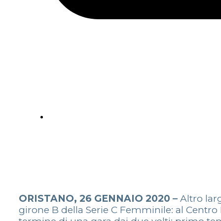
ORISTANO, 26 GENNAIO 2020 –
Altro la
girone B della Serie C Femminile: al Centro 