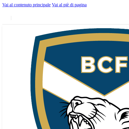
Vai al contenuto principale
Vai al piè di pagina