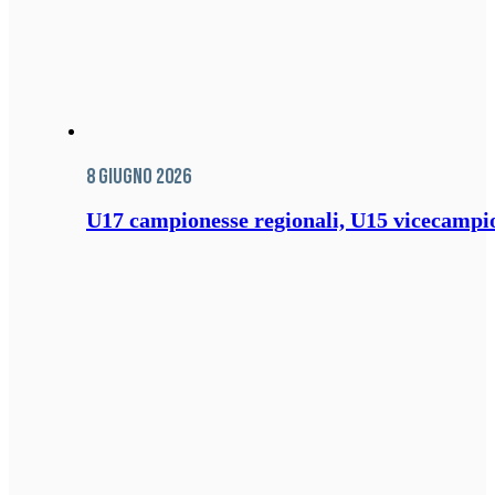
8 Giugno 2026
U17 campionesse regionali, U15 vicecampione