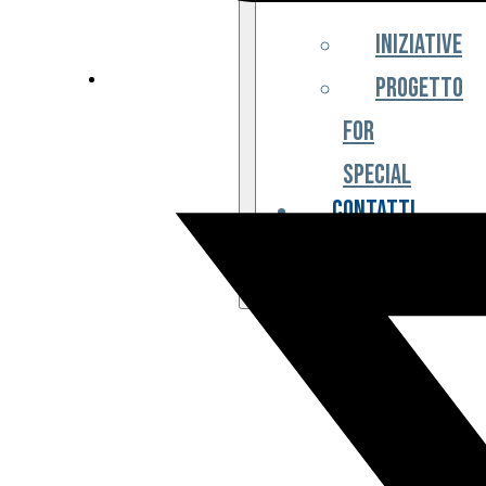
Iniziative
Progetto
For
Special
Contatti
Partner
Biglietteria