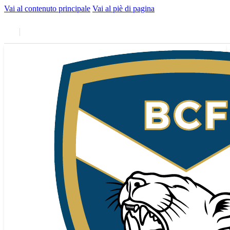
Vai al contenuto principale
Vai al piè di pagina