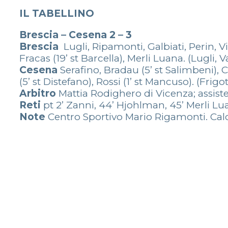
IL TABELLINO
Brescia – Cesena 2 – 3
Brescia
Lugli, Ripamonti, Galbiati, Perin, Vi
Fracas (19’ st Barcella), Merli Luana. (Lugli,
Cesena
Serafino, Bradau (5’ st Salimbeni), Car
(5’ st Distefano), Rossi (1’ st Mancuso). (Frig
Arbitro
Mattia Rodighero di Vicenza; assist
Reti
pt 2’ Zanni, 44’ Hjohlman, 45’ Merli Luan
Note
Centro Sportivo Mario Rigamonti. Calci 