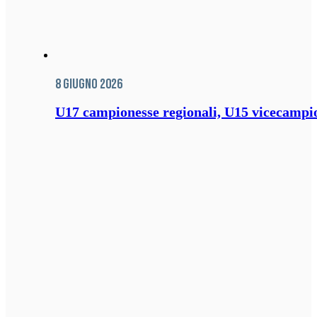
8 Giugno 2026
U17 campionesse regionali, U15 vicecampione