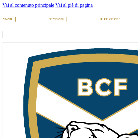
Vai al contenuto principale
Vai al piè di pagina
2014
2016
2012
2015
2016
2014
2015
2016
2017