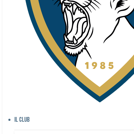
Il club