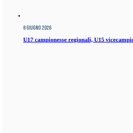
8 Giugno 2026
U17 campionesse regionali, U15 vicecampione