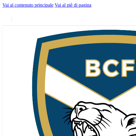
Vai al contenuto principale
Vai al piè di pagina