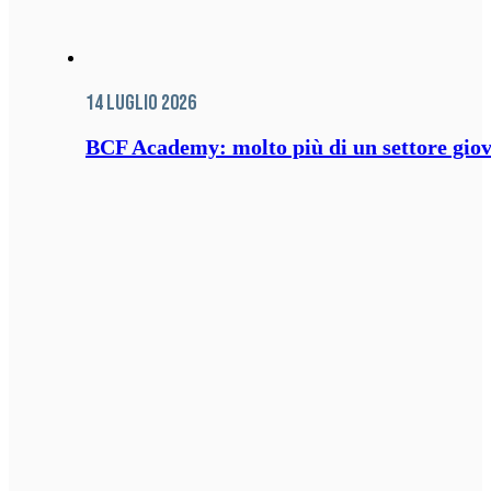
14 Luglio 2026
BCF Academy: molto più di un settore giov