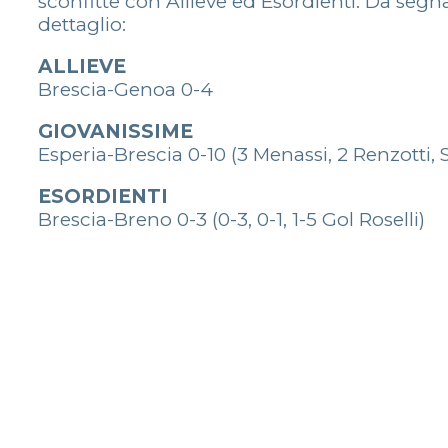
sconfitte con Allieve ed Esordienti. Da segn
dettaglio:
ALLIEVE
Brescia-Genoa 0-4
GIOVANISSIME
Esperia-Brescia 0-10 (3 Menassi, 2 Renzotti, S
ESORDIENTI
Brescia-Breno 0-3 (0-3, 0-1, 1-5 Gol Roselli)