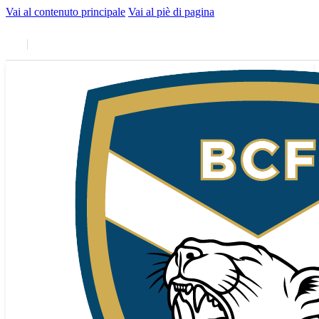
Vai al contenuto principale
Vai al piè di pagina