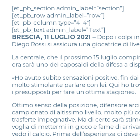
[et_pb_section admin_label=”section”]
[et_pb_row admin_label=”row”]
[et_pb_column type=”4_4″]
[et_pb_text admin_label=”Text”]
BRESCIA, 11 LUGLIO 2021 –
Dopo i colpi in
Diego Rossi si assicura una giocatrice di liv
La centrale, che il prossimo 15 luglio comp
ora sarà uno dei caposaldi della difesa a dis
«Ho avuto subito sensazioni positive, fin dai
molto stimolante parlare con lei. Qui ho tro
i presupposti per fare un’ottima stagione».
Ottimo senso della posizione, difensore arcig
campionato di altissimo livello, molto più 
trasferte impegnative. Ma di certo sarà stim
voglia di mettermi in gioco e fame di arriv
vedo il calcio. Prima dell’esperienza ci deve e