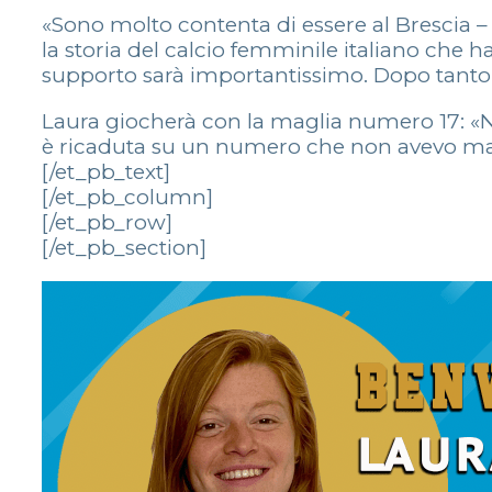
«Sono molto contenta di essere al Brescia –
la storia del calcio femminile italiano che h
supporto sarà importantissimo. Dopo tanto t
Laura giocherà con la maglia numero 17: «No,
è ricaduta su un numero che non avevo mai
[/et_pb_text]
[/et_pb_column]
[/et_pb_row]
[/et_pb_section]