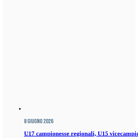
8 Giugno 2026
U17 campionesse regionali, U15 vicecampione