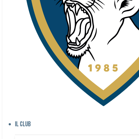
Il club