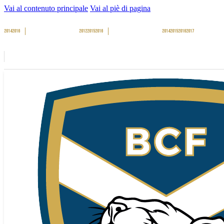
Vai al contenuto principale
Vai al piè di pagina
2014
2016
2012
2015
2016
2014
2015
2016
2017