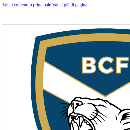
Vai al contenuto principale
Vai al piè di pagina