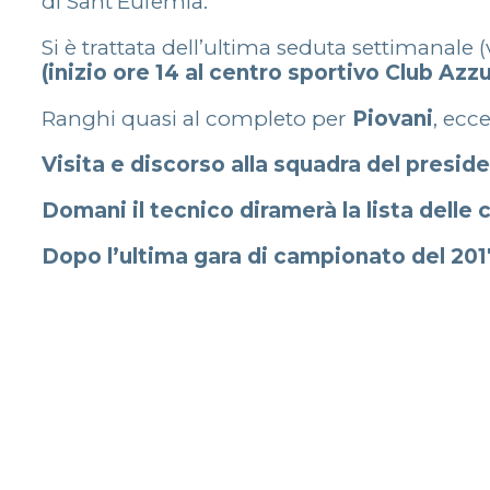
di Sant’Eufemia.
Si è trattata dell’ultima seduta settimanale
(inizio ore 14 al centro sportivo Club Azz
Ranghi quasi al completo per
Piovani
, ecc
Visita e discorso alla squadra del presid
Domani il tecnico diramerà la lista delle 
Dopo l’ultima gara di campionato del 2017