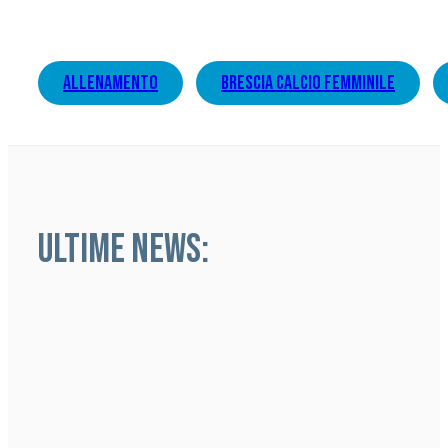
allenamento
brescia calcio femminile
ULTIME NEWS: