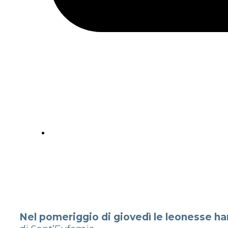
Nel pomeriggio di giovedì le leonesse hann