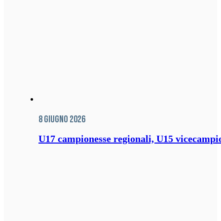
8 Giugno 2026
U17 campionesse regionali, U15 vicecampione