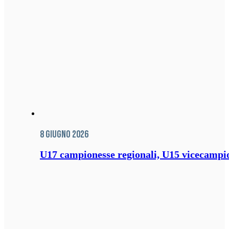
8 Giugno 2026
U17 campionesse regionali, U15 vicecampione