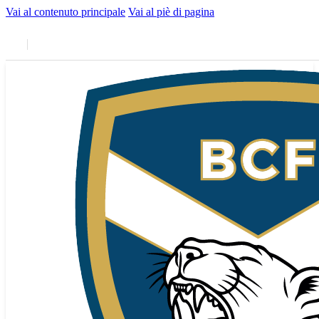
Vai al contenuto principale
Vai al piè di pagina