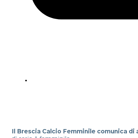
Il Brescia Calcio Femminile comunica di av