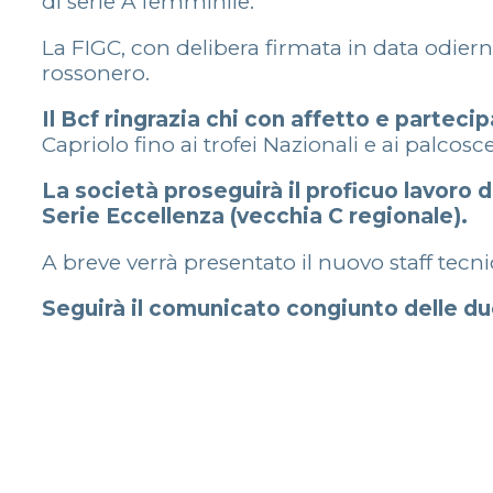
di serie A femminile.
La FIGC, con delibera firmata in data odiern
rossonero.
Il Bcf ringrazia chi con affetto e parteci
Capriolo fino ai trofei Nazionali e ai palco
La società proseguirà il proficuo lavoro 
Serie Eccellenza (vecchia C regionale).
A breve verrà presentato il nuovo staff tecni
Seguirà il comunicato congiunto delle du