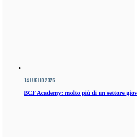
14 Luglio 2026
BCF Academy: molto più di un settore giov