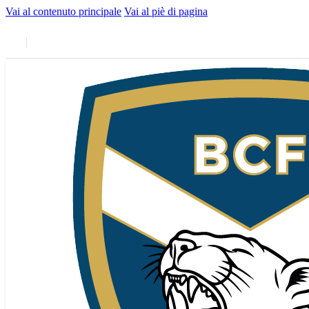
Vai al contenuto principale
Vai al piè di pagina