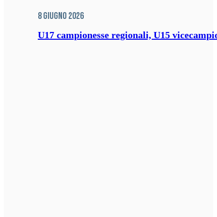
8 Giugno 2026
U17 campionesse regionali, U15 vicecampione