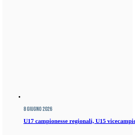
8 Giugno 2026
U17 campionesse regionali, U15 vicecampione