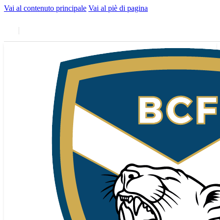
Vai al contenuto principale
Vai al piè di pagina