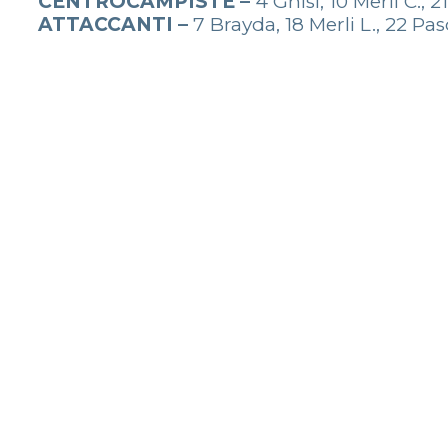
CENTROCAMPISTE –
4 Ghisi, 10 Merli C., 
ATTACCANTI –
7 Brayda, 18 Merli L., 22 Pa