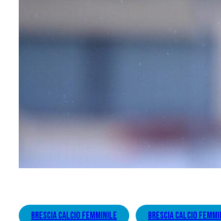
brescia calcio femminile
brescia calcio femmi