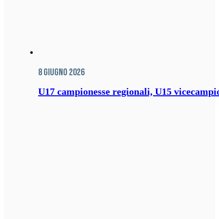
8 Giugno 2026
U17 campionesse regionali, U15 vicecampione