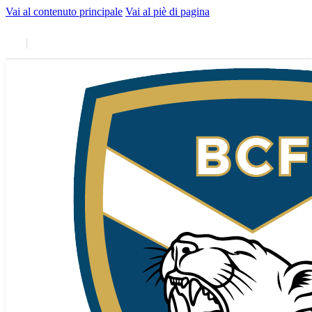
Vai al contenuto principale
Vai al piè di pagina