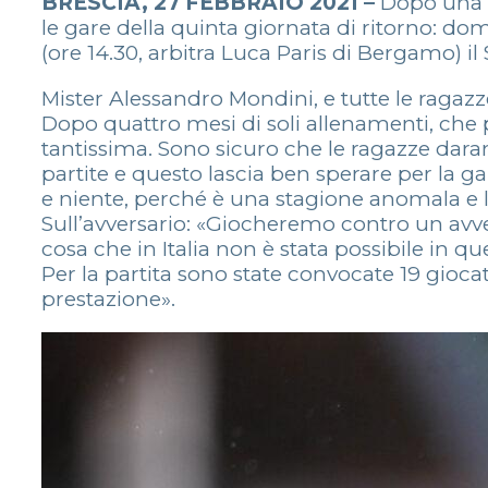
BRESCIA, 27 FEBBRAIO 2021 –
Dopo una 
le gare della quinta giornata di ritorno: d
(ore 14.30, arbitra Luca Paris di Bergamo) 
Mister Alessandro Mondini, e tutte le ragazze
Dopo quattro mesi di soli allenamenti, che p
tantissima. Sono sicuro che le ragazze dara
partite e questo lascia ben sperare per la g
e niente, perché è una stagione anomala e la 
Sull’avversario: «Giocheremo contro un avver
cosa che in Italia non è stata possibile in q
Per la partita sono state convocate 19 giocat
prestazione».