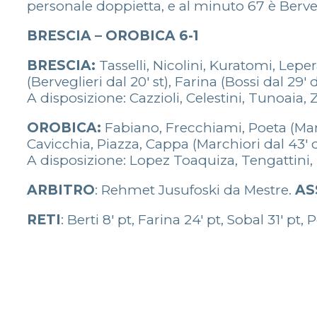
personale doppietta, e al minuto 67 è Bervegl
BRESCIA – OROBICA 6-1
BRESCIA:
Tasselli, Nicolini, Kuratomi, Leper
(Berveglieri dal 20′ st), Farina (Bossi dal 29′ d
A disposizione: Cazzioli, Celestini, Tunoaia, Z
OROBICA:
Fabiano, Frecchiami, Poeta (Marian
Cavicchia, Piazza, Cappa (Marchiori dal 43′ de
A disposizione: Lopez Toaquiza, Tengattini,
ARBITRO
: Rehmet Jusufoski da Mestre.
AS
RETI
: Berti 8′ pt, Farina 24′ pt, Sobal 31′ pt, 