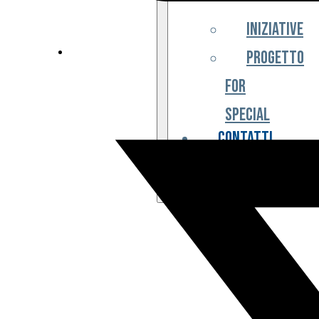
Iniziative
Progetto
For
Special
Contatti
Partner
Biglietteria