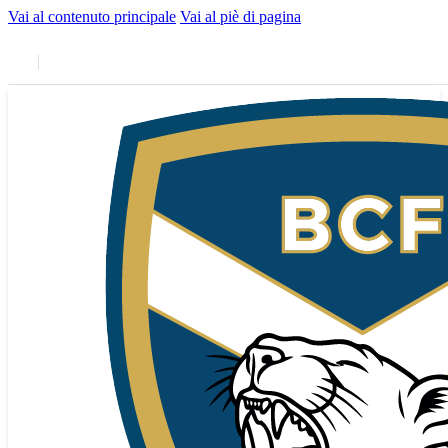
Vai al contenuto principale
Vai al piè di pagina