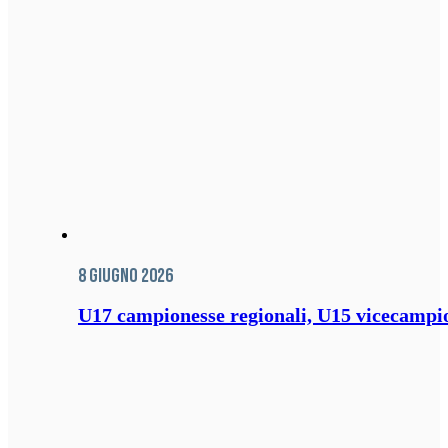
8 Giugno 2026
U17 campionesse regionali, U15 vicecampione