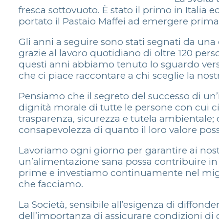
fresca sottovuoto. È stato il primo in Itali
portato il Pastaio Maffei ad emergere prima su
Gli anni a seguire sono stati segnati da una 
grazie al lavoro quotidiano di oltre 120 per
questi anni abbiamo tenuto lo sguardo verso i
che ci piace raccontare a chi sceglie la nost
Pensiamo che il segreto del successo di un’im
dignità morale di tutte le persone con cui c
trasparenza, sicurezza e tutela ambientale; 
consapevolezza di quanto il loro valore poss
Lavoriamo ogni giorno per garantire ai nost
un’alimentazione sana possa contribuire in
prime e investiamo continuamente nel migli
che facciamo.
La Società, sensibile all’esigenza di diffond
dell’importanza di assicurare condizioni di c