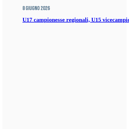
8 Giugno 2026
U17 campionesse regionali, U15 vicecampione