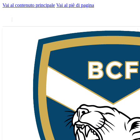
Vai al contenuto principale
Vai al piè di pagina