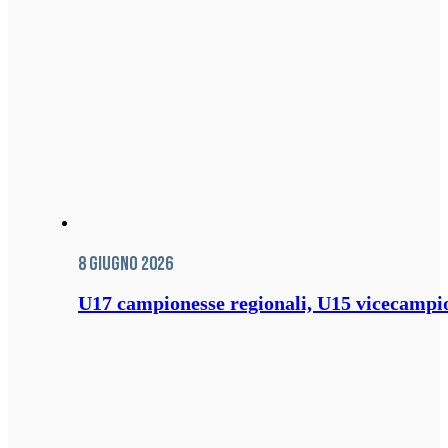
8 Giugno 2026
U17 campionesse regionali, U15 vicecampione