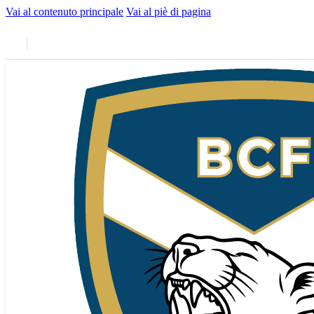
Vai al contenuto principale
Vai al piè di pagina