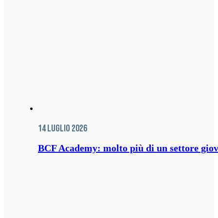
14 Luglio 2026
BCF Academy: molto più di un settore giov