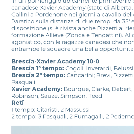
In un pomeriggio tipicamente primaverile c
canadese Xavier Academy (stato di Alberta, ra
Gallini a Pordenone nei giorni a cavallo del
Paratico sulla distanza di due tempi da 35′ e
disposizione (si è rivista anche Pizzetti al 
formazione Allieve (Zonca e Tengattini). Al d
agonistico, con le ragazze canadesi che non 
entrambe le squadre una bella opportunità p
Brescia-Xavier Academy 10-0
Brescia 1° tempo:
Cogoli; Inverardi, Belussi
Brescia 2° tempo:
Cancarini; Brevi, Pizzet
Pasquali
Xavier Academy:
Bourque, Clarke, Debert, 
Robinson, Sauze, Simpson, Teed
Reti
1 tempo: Citaristi, 2 Massussi
2 tempo: 3 Pasquali, 2 Fumagalli, 2 Pedemo