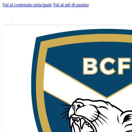
Vai al contenuto principale
Vai al piè di pagina