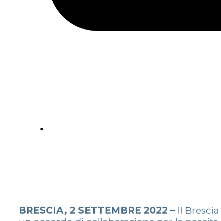
BRESCIA, 2 SETTEMBRE 2022 –
Il Bresci