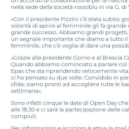
un accordo di collaborazione per la nascita 
nella sede della società rossoblu in via G. d
«Con il presidente Pizzini c’è stata subito g
volontà di aprire al femminile gli fa grande
grande successo. Abbiamo grandi progetti, 
un segnale importante che diamo a tutto il si
femminile, che c’è voglia di dare una possib
«Grazie alla presidente Gorno e al Brescia 
Quando abbiamo cominciato a parlare col lei 
Epas che sta riprendendo velocemente vita, 
ci ho pensato su due volte. Convidido in pi
sfida: siamo pronti ad accogliere tutte le 
settimana».
Sono infatti cinque le date di Open Day che s
alle 18.30 e ci sarà la partecipazione delle
compiuti.
Per informazioni e iscrizioni è attiva la mail