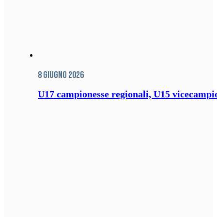
8 Giugno 2026
U17 campionesse regionali, U15 vicecampione