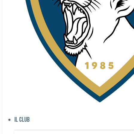
Il club