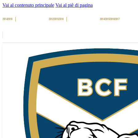
Vai al contenuto principale
Vai al piè di pagina
2014
2016
2012
2015
2016
2014
2015
2016
2017