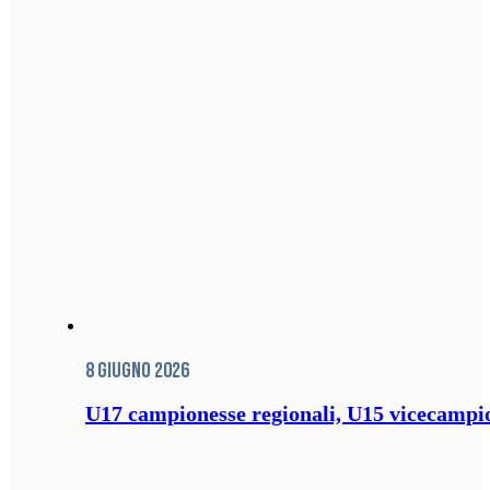
8 Giugno 2026
U17 campionesse regionali, U15 vicecampione