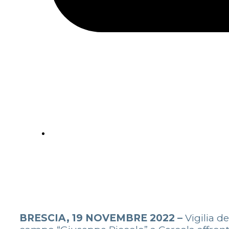
BRESCIA, 19 NOVEMBRE 2022 –
Vigilia d