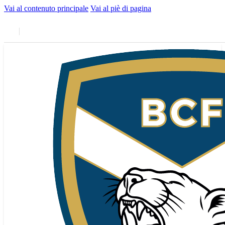
Vai al contenuto principale
Vai al piè di pagina