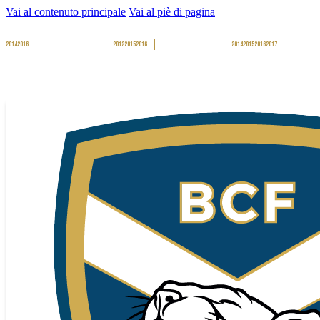
Vai al contenuto principale
Vai al piè di pagina
2014
2016
2012
2015
2016
2014
2015
2016
2017