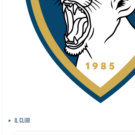
Il club