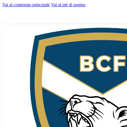
Vai al contenuto principale
Vai al piè di pagina