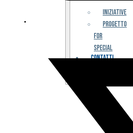
Iniziative
Progetto
For
Special
Contatti
Partner
Biglietteria