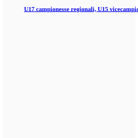
U17 campionesse regionali, U15 vicecampione