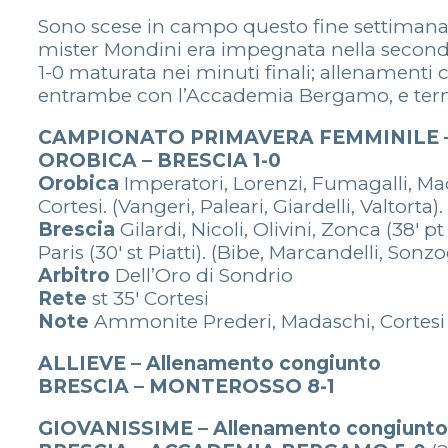
Sono scese in campo questo fine settimana l
mister Mondini era impegnata nella seconda
1-0 maturata nei minuti finali; allenamenti 
entrambe con l’Accademia Bergamo, e terminat
CAMPIONATO PRIMAVERA FEMMINILE – 
OROBICA – BRESCIA 1-0
Orobica
Imperatori, Lorenzi, Fumagalli, Mada
Cortesi. (Vangeri, Paleari, Giardelli, Valtorta)
Brescia
Gilardi, Nicoli, Olivini, Zonca (38′ 
Paris (30′ st Piatti). (Bibe, Marcandelli, Sonz
Arbitro
Dell’Oro di Sondrio
Rete
st 35′ Cortesi
Note
Ammonite Prederi, Madaschi, Cortesi
ALLIEVE – Allenamento congiunto
BRESCIA – MONTEROSSO 8-1
GIOVANISSIME – Allenamento congiunto