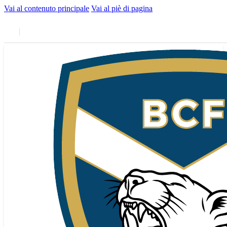
Vai al contenuto principale
Vai al piè di pagina