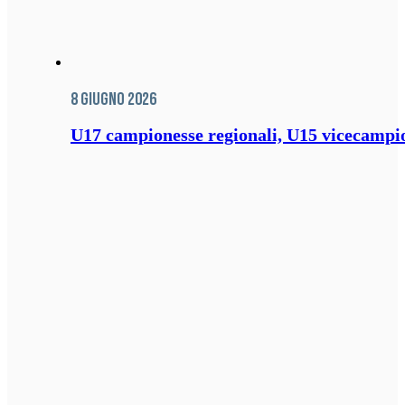
8 Giugno 2026
U17 campionesse regionali, U15 vicecampione