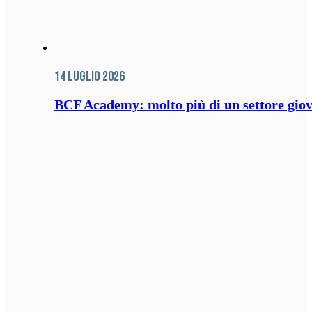
14 Luglio 2026
BCF Academy: molto più di un settore giov