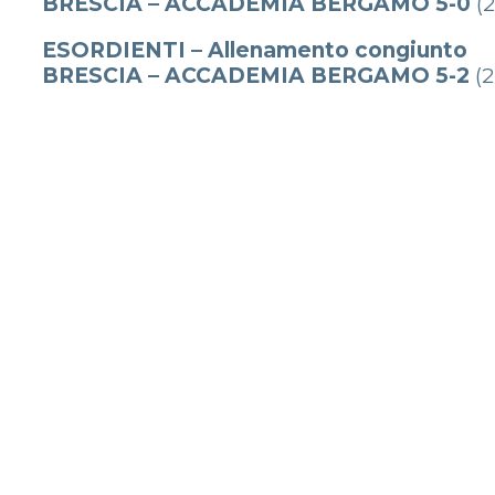
BRESCIA – ACCADEMIA BERGAMO 5-0
(
ESORDIENTI – Allenamento congiunto
BRESCIA – ACCADEMIA BERGAMO 5-2
(2