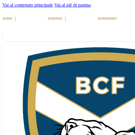
Vai al contenuto principale
Vai al piè di pagina
2014
2016
2012
2015
2016
2014
2015
2016
2017