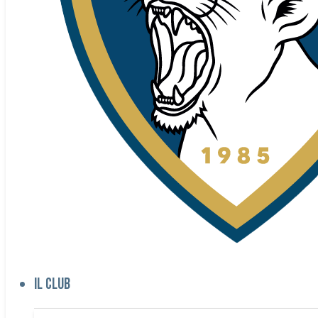
Il club