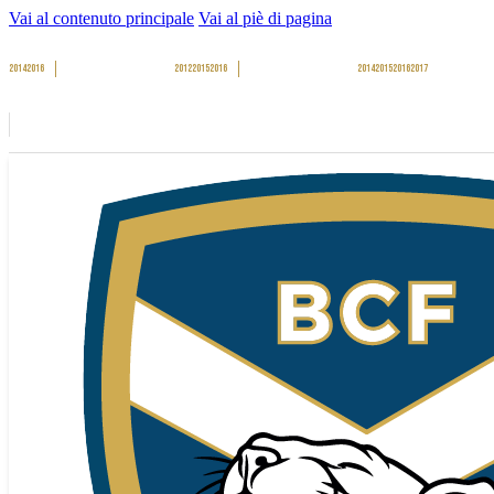
Vai al contenuto principale
Vai al piè di pagina
2014
2016
2012
2015
2016
2014
2015
2016
2017