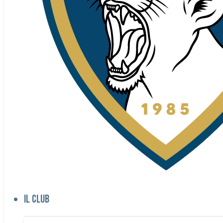
Il club