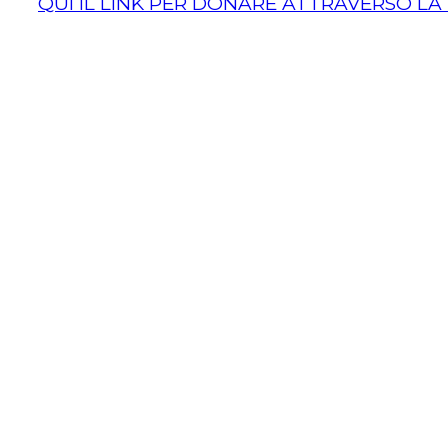
QUI IL LINK PER DONARE ATTRAVERSO LA