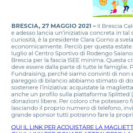
BRESCIA, 27 MAGGIO 2021 –
Il Brescia Ca
e adesso lancia un’iniziativa concreta in ta
curiosità, è la presidente Clara Gorno a svel
economicamente. Perciò per questa estate il 
luglio al Centro Sportivo di Rodengo Saiano
Brescia per la fascia ISEE minima. Questa c
deve essere dalla parte di tutte le famigli
Fundraising, perché siamo convinti di non e
pareggio di bilancio abbiamo stimato di d
sostenere l’iniziativa: acquistate la maglie
anche un profilo sulla piattaforma Splitted (
donazioni libere. Per coloro che potessero fa
lasciando il proprio numero di telefono, i
grande sponsor tutti potranno fare la propr
QUI IL LINK PER ACQUISTARE LA MAGLIETT