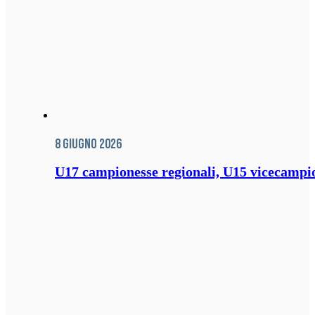
8 Giugno 2026
U17 campionesse regionali, U15 vicecampione