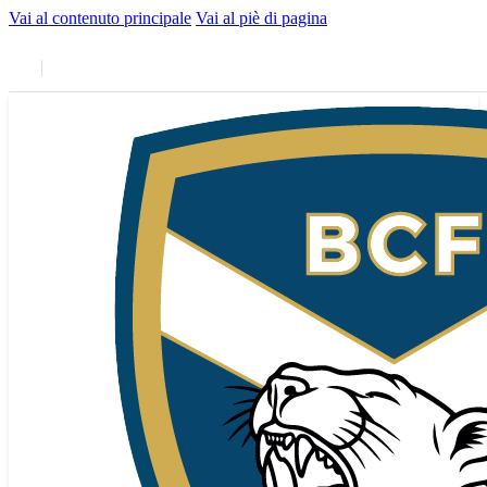
Vai al contenuto principale
Vai al piè di pagina