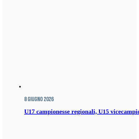
8 Giugno 2026
U17 campionesse regionali, U15 vicecampione