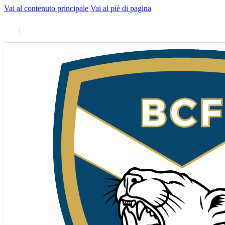
Vai al contenuto principale
Vai al piè di pagina