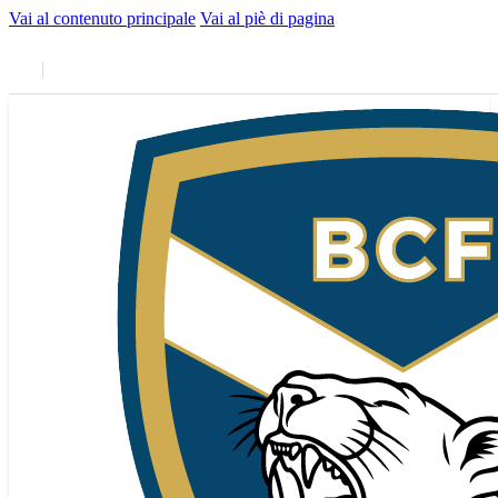
Vai al contenuto principale
Vai al piè di pagina