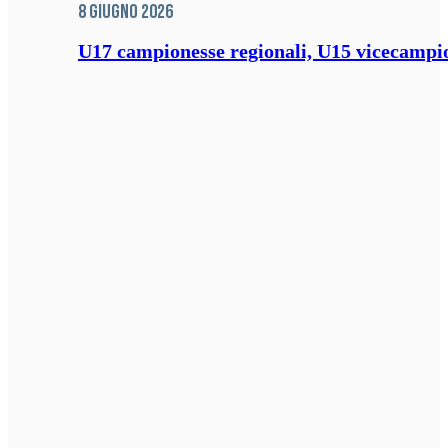
8 Giugno 2026
U17 campionesse regionali, U15 vicecampione