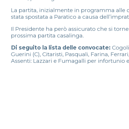
La partita, inizialmente in programma alle o
stata spostata a Paratico a causa dell’impr
Il Presidente ha però assicurato che si torn
prossima partita casalinga.
Di seguito la lista delle convocate:
Cogoli,
Guerini (C), Citaristi, Pasquali, Farina, Ferrar
Assenti: Lazzari e Fumagalli per infortunio 