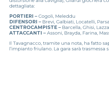
distorsione alla caviglia), Gilardi giocherà
dettagliata:
PORTIERI –
Cogoli, Meleddu
DIFENSORI –
Brevi, Galbiati, Locatelli, Pars
CENTROCAMPISTE –
Barcella, Ghisi, Lazzar
ATTACCANTI –
Assoni, Brayda, Farina, Mas
Il Tavagnacco, tramite una nota, ha fatto sap
l’impianto friulano. La gara sarà trasmessa