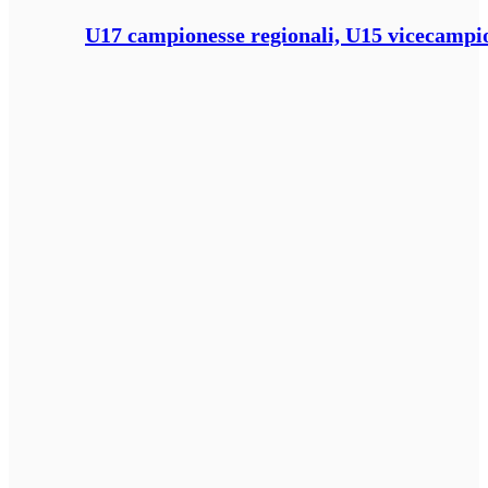
U17 campionesse regionali, U15 vicecampione