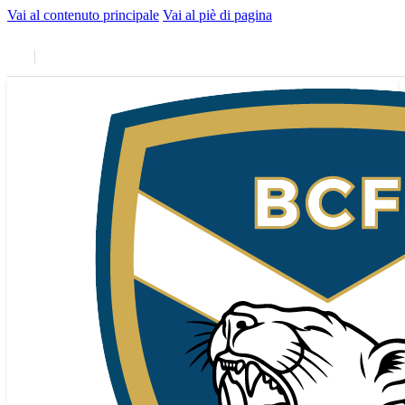
Vai al contenuto principale
Vai al piè di pagina