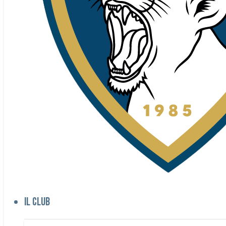
Il club