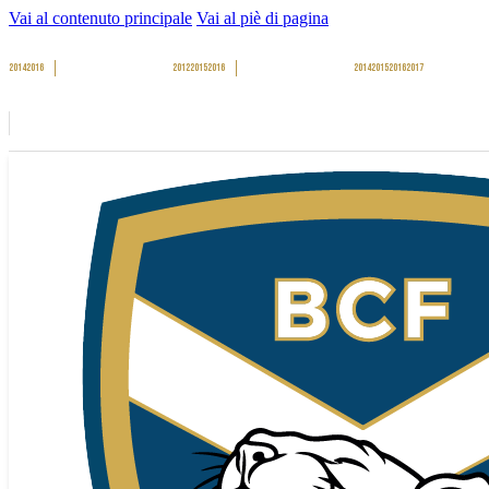
Vai al contenuto principale
Vai al piè di pagina
2014
2016
2012
2015
2016
2014
2015
2016
2017