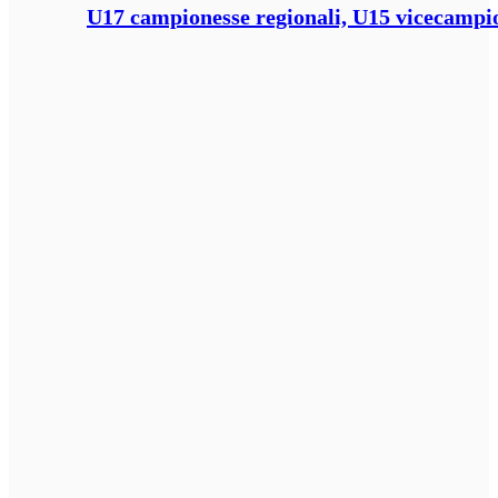
U17 campionesse regionali, U15 vicecampione