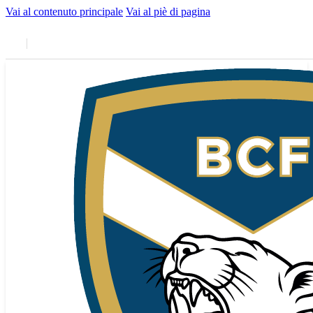
Vai al contenuto principale
Vai al piè di pagina