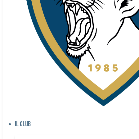
Il club