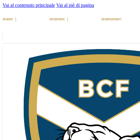
Vai al contenuto principale
Vai al piè di pagina
2014
2016
2012
2015
2016
2014
2015
2016
2017