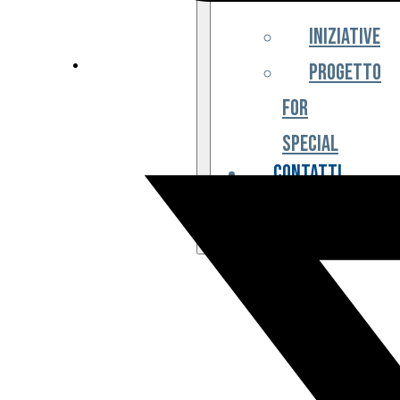
Iniziative
Progetto
For
Special
Contatti
Partner
Biglietteria