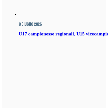
8 Giugno 2026
U17 campionesse regionali, U15 vicecampione