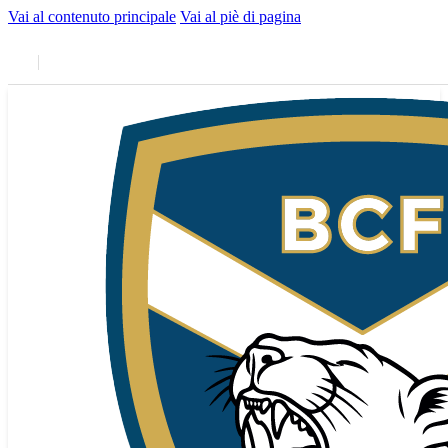
Vai al contenuto principale
Vai al piè di pagina