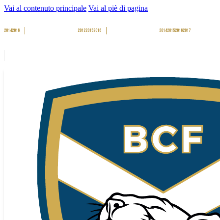
Vai al contenuto principale
Vai al piè di pagina
2014
2016
2012
2015
2016
2014
2015
2016
2017