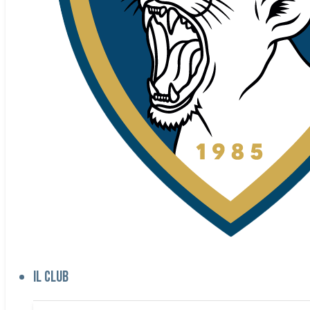
Il club