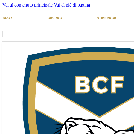
Vai al contenuto principale
Vai al piè di pagina
2014
2016
2012
2015
2016
2014
2015
2016
2017