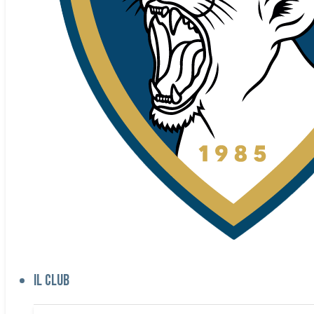
Il club