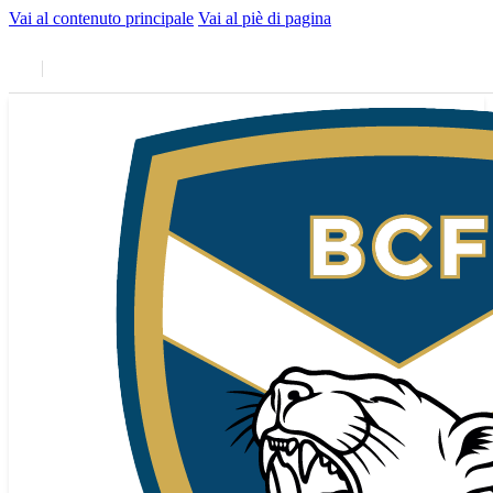
Vai al contenuto principale
Vai al piè di pagina