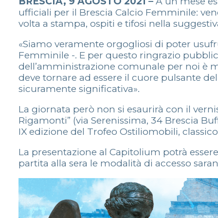
BRESCIA, 9 AGOSTO 2021 –
A un mese esa
ufficiali per il Brescia Calcio Femminile: ve
volta a stampa, ospiti e tifosi nella suggest
«Siamo veramente orgogliosi di poter usufrui
Femminile -. E per questo ringrazio pubbli
dell’amministrazione comunale per noi è mo
deve tornare ad essere il cuore pulsante del
sicuramente significativa».
La giornata però non si esaurirà con il verni
Rigamonti” (via Serenissima, 34 Brescia Buffa
IX edizione del Trofeo Ostiliomobili, class
La presentazione al Capitolium potrà esser
partita alla sera le modalità di accesso sar