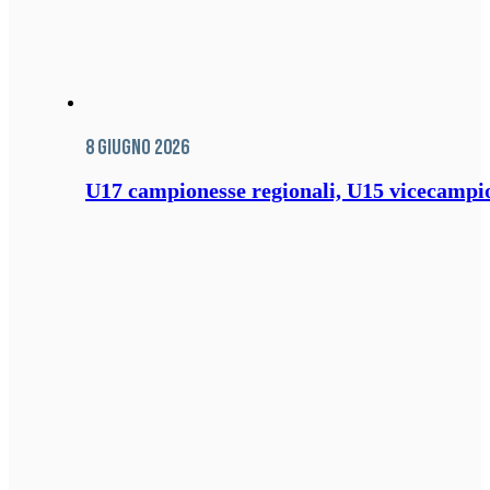
8 Giugno 2026
U17 campionesse regionali, U15 vicecampione